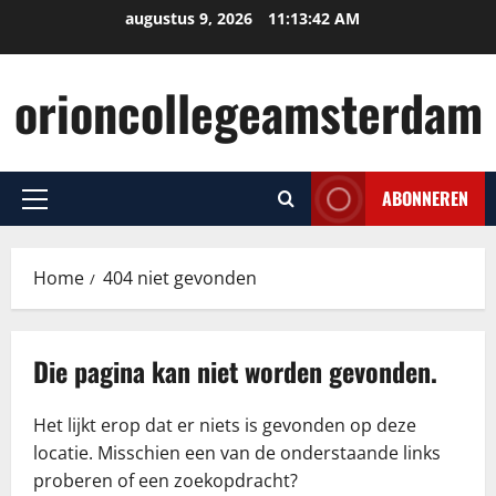
Ga
augustus 9, 2026
11:13:43 AM
naar
de
orioncollegeamsterdam
inhoud
ABONNEREN
Primair
menu
Home
404 niet gevonden
Die pagina kan niet worden gevonden.
Het lijkt erop dat er niets is gevonden op deze
locatie. Misschien een van de onderstaande links
proberen of een zoekopdracht?