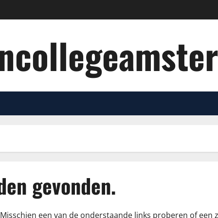
oncollegeamste
rden gevonden.
ie. Misschien een van de onderstaande links proberen of een