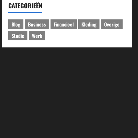
CATEGORIEËN
Blog
Business
Financieel
Kleding
Overige
Studie
Werk