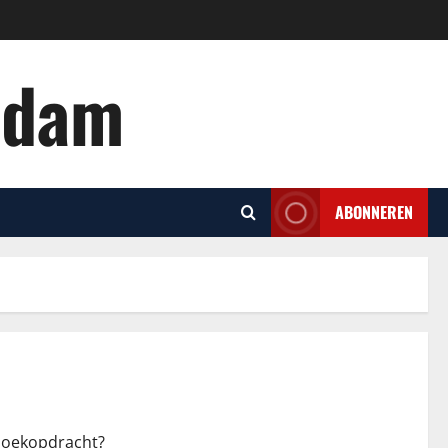
rdam
ABONNEREN
 zoekopdracht?