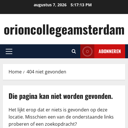
Ga
augustus 7, 2026
5:17:13 PM
naar
de
orioncollegeamsterdam
inhoud
ABONNEREN
Primair
menu
Home
404 niet gevonden
Die pagina kan niet worden gevonden.
Het lijkt erop dat er niets is gevonden op deze
locatie. Misschien een van de onderstaande links
proberen of een zoekopdracht?