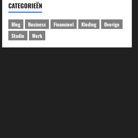
CATEGORIEËN
Blog
Business
Financieel
Kleding
Overige
Studie
Werk