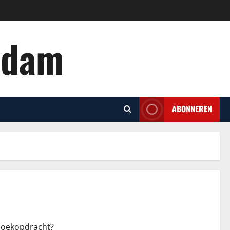
rdam
ABONNEREN
 zoekopdracht?