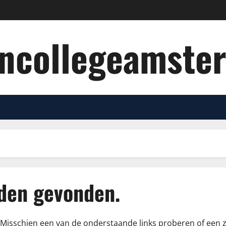
oncollegeamste
rden gevonden.
ie. Misschien een van de onderstaande links proberen of een