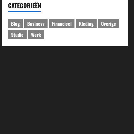
CATEGORIEËN
Blog
Business
Financieel
Kleding
Overige
Studie
Werk