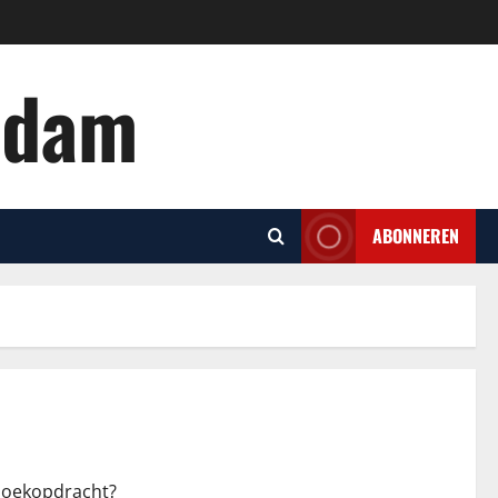
rdam
ABONNEREN
 zoekopdracht?