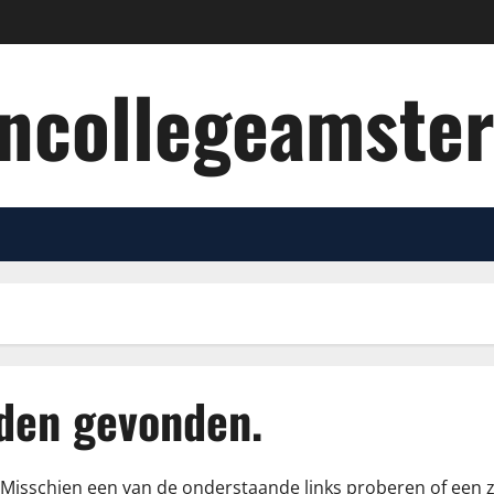
oncollegeamste
rden gevonden.
ie. Misschien een van de onderstaande links proberen of een