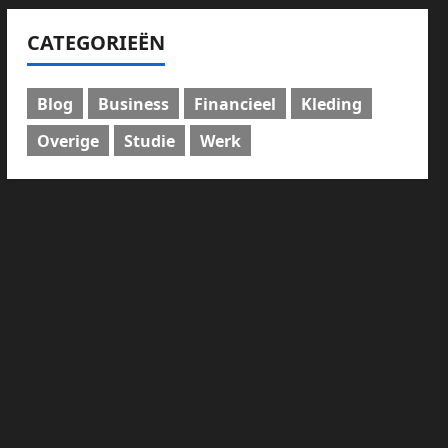
CATEGORIEËN
Blog
Business
Financieel
Kleding
Overige
Studie
Werk