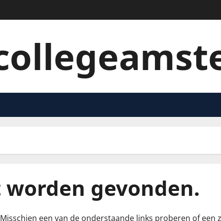
collegeams
t worden gevonden.
ie. Misschien een van de onderstaande links proberen of een