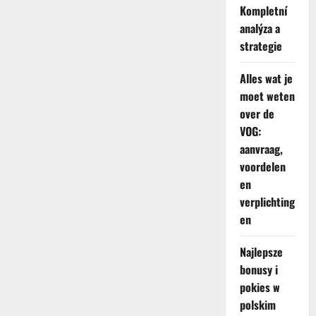
Kompletní
analýza a
strategie
Alles wat je
moet weten
over de
VOG:
aanvraag,
voordelen
en
verplichting
en
Najlepsze
bonusy i
pokies w
polskim