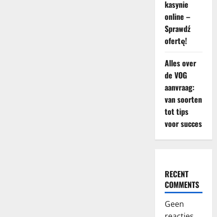
kasynie
online –
Sprawdź
ofertę!
Alles over
de VOG
aanvraag:
van soorten
tot tips
voor succes
RECENT
COMMENTS
Geen
reacties