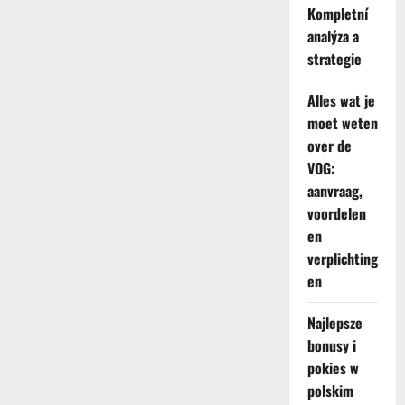
Kompletní
analýza a
strategie
Alles wat je
moet weten
over de
VOG:
aanvraag,
voordelen
en
verplichting
en
Najlepsze
bonusy i
pokies w
polskim