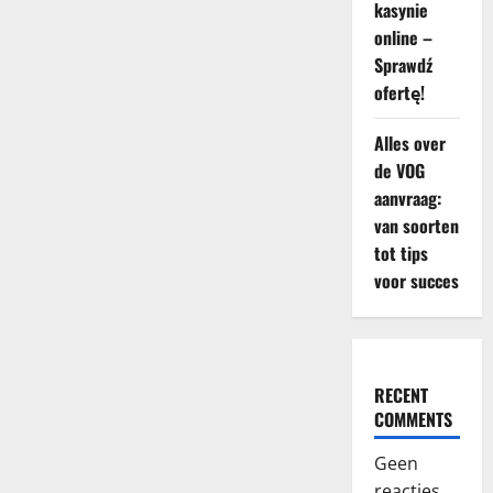
kasynie
online –
Sprawdź
ofertę!
Alles over
de VOG
aanvraag:
van soorten
tot tips
voor succes
RECENT
COMMENTS
Geen
reacties